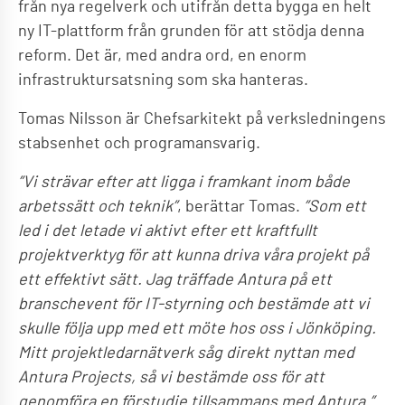
från nya regelverk och utifrån detta bygga en helt
ny IT-plattform från grunden för att stödja denna
reform. Det är, med andra ord, en enorm
infrastruktursatsning som ska hanteras.
Tomas Nilsson är Chefsarkitekt på verksledningens
stabsenhet och programansvarig.
”Vi strävar efter att ligga i framkant inom både
arbetssätt och teknik”
, berättar Tomas.
”Som ett
led i det letade vi aktivt efter ett kraftfullt
projektverktyg för att kunna driva våra projekt på
ett effektivt sätt. Jag träffade Antura på ett
branschevent för IT-styrning och bestämde att vi
skulle följa upp med ett möte hos oss i Jönköping.
Mitt projektledarnätverk såg direkt nyttan med
Antura Projects, så vi bestämde oss för att
genomföra en förstudie tillsammans med Antura.”