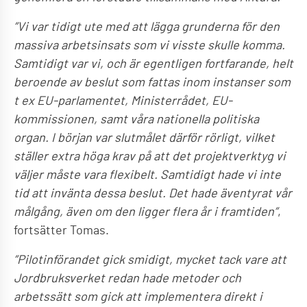
”Vi var tidigt ute med att lägga grunderna för den
massiva arbetsinsats som vi visste skulle komma.
Samtidigt var vi, och är egentligen fortfarande, helt
beroende av beslut som fattas inom instanser som
t ex EU-parlamentet, Ministerrådet, EU-
kommissionen, samt våra nationella politiska
organ. I början var slutmålet därför rörligt, vilket
ställer extra höga krav på att det projektverktyg vi
väljer måste vara flexibelt. Samtidigt hade vi inte
tid att invänta dessa beslut. Det hade äventyrat vår
målgång, även om den ligger flera år i framtiden”
,
fortsätter Tomas.
”Pilotinförandet gick smidigt, mycket tack vare att
Jordbruksverket redan hade metoder och
arbetssätt som gick att implementera direkt i