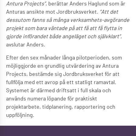
Antura Projects”
, berättar Anders Haglund som är
Anturas ansikte mot Jordbruksverket.
”Att det
dessutom fanns så många verksamhets-
avgörande
projekt som bara väntade på att få att få flytta in
gjorde införandet både angeläget och självklart”
,
avslutar Anders.
Efter den sex månader långa pilotperioden, som
möjliggjorde en grundlig utvärdering av Antura
Projects, bestämde sig Jordbruksverket för att
fullfölja med ett avrop på ett statligt ramavtal.
Systemet är därmed driftsatt i full skala och
används numera löpande för praktiskt
projektarbete, tidplanering, rapportering och
uppföljning.