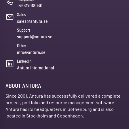
+46317018030
Sales
sales@antura.se
Support
support@antura.se
Other
info@antura.se
LinkedIn
Antura International
ABOUT ANTURA
Since 2001, Antura has successfully delivered a complete
project, portfolio and resource management software.
Antura has its headquarters in Gothenburg and is also
located in Stockholm and Copenhagen.